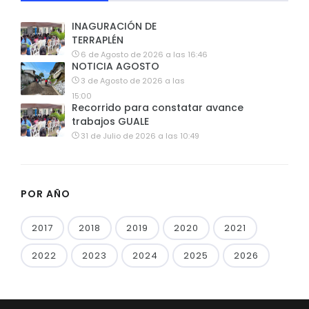
INAGURACIÓN DE
TERRAPLÉN
6 de Agosto de 2026 a las 16:46
NOTICIA AGOSTO
3 de Agosto de 2026 a las
15:00
Recorrido para constatar avance
trabajos GUALE
31 de Julio de 2026 a las 10:49
POR AÑO
2017
2018
2019
2020
2021
2022
2023
2024
2025
2026