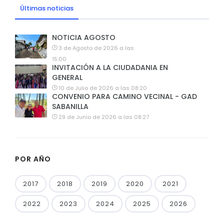
Últimas noticias
NOTICIA AGOSTO
3 de Agosto de 2026 a las
15:00
INVITACIÓN A LA CIUDADANIA EN
GENERAL
10 de Julio de 2026 a las 08:20
CONVENIO PARA CAMINO VECINAL - GAD
SABANILLA
29 de Junio de 2026 a las 08:27
POR AÑO
2017
2018
2019
2020
2021
2022
2023
2024
2025
2026