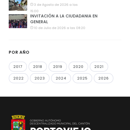
3 de Agosto de 2026 a las
15:00
INVITACIÓN A LA CIUDADANIA EN
GENERAL
10 de Julio de 2026 a las 08:20
POR AÑO
2017
2018
2019
2020
2021
2022
2023
2024
2025
2026