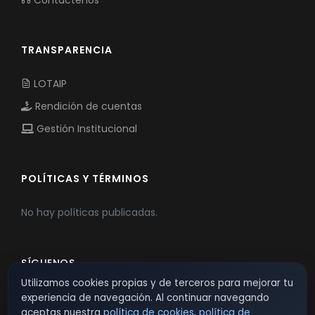
Contáctenos
TRANSPARENCIA
LOTAIP
Rendición de cuentas
Gestión Institucional
POLÍTICAS Y TÉRMINOS
No hay políticas publicadas.
SÍGUENOS
Utilizamos cookies propias y de terceros para mejorar tu
experiencia de navegación. Al continuar navegando
aceptas nuestra
política de cookies
,
política de