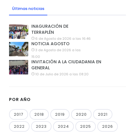
Últimas noticias
INAGURACIÓN DE
TERRAPLÉN
6 de Agosto de 2026 a las 16:46
NOTICIA AGOSTO
3 de Agosto de 2026 a las
15:00
INVITACIÓN A LA CIUDADANIA EN
GENERAL
10 de Julio de 2026 a las 08:20
POR AÑO
2017
2018
2019
2020
2021
2022
2023
2024
2025
2026